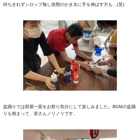
待ちきれずシロップ無し状態のかき氷に手を伸ばす方も…(笑)
盆踊りでは部屋一面をお祭り気分にして楽しみました。BGMの盆踊
りも相まって、皆さんノリノリです。