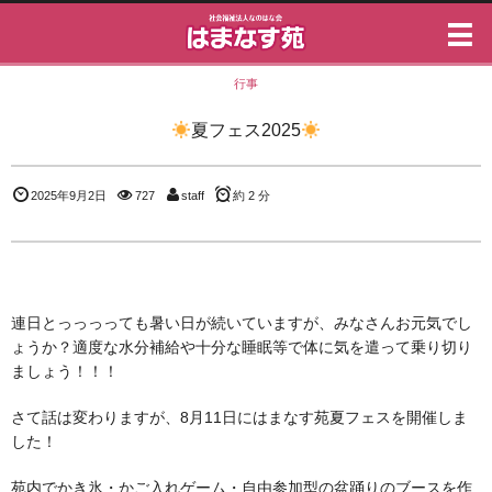
行事
夏フェス2025
2025年9月2日
727
staff
約 2 分
連日とっっっっても暑い日が続いていますが、みなさんお元気でし
ょうか？適度な水分補給や十分な睡眠等で体に気を遣って乗り切り
ましょう！！！
さて話は変わりますが、8月11日にはまなす苑夏フェスを開催しま
した！
苑内でかき氷・かご入れゲーム・自由参加型の盆踊りのブースを作